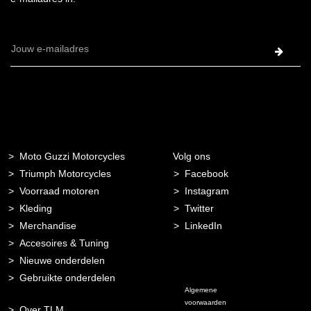
E-
mailadres
Moto Guzzi Motorcycles
Volg ons
Triumph Motorcycles
Facebook
Voorraad motoren
Instagram
Kleding
Twitter
Merchandise
LinkedIn
Accesoires & Tuning
Nieuwe onderdelen
Gebruikte onderdelen
Algemene
voorwaarden
Over TLM