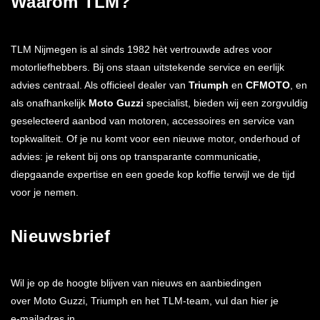
Waarom TLM?
TLM Nijmegen is al sinds 1982 hèt vertrouwde adres voor
motorliefhebbers. Bij ons staan uitstekende service en eerlijk
advies centraal. Als officieel dealer van
Triumph
en
CFMOTO
, en
als onafhankelijk
Moto Guzzi
specialist, bieden wij een zorgvuldig
geselecteerd aanbod van motoren, accessoires en service van
topkwaliteit. Of je nu komt voor een nieuwe motor, onderhoud of
advies: je rekent bij ons op transparante communicatie,
diepgaande expertise en een goede kop koffie terwijl we de tijd
voor je nemen.
Nieuwsbrief
Wil je op de hoogte blijven van nieuws en aanbiedingen
over Moto Guzzi, Triumph en het TLM-team, vul dan hier je
e-mailadres in.