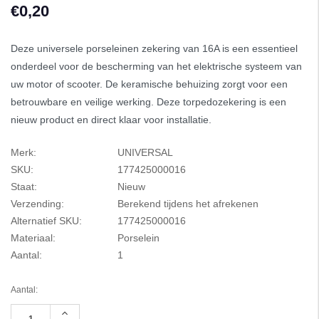
€0,20
Deze universele porseleinen zekering van 16A is een essentieel
onderdeel voor de bescherming van het elektrische systeem van
uw motor of scooter. De keramische behuizing zorgt voor een
betrouwbare en veilige werking. Deze torpedozekering is een
nieuw product en direct klaar voor installatie.
Merk:
UNIVERSAL
SKU:
177425000016
Staat:
Nieuw
Verzending:
Berekend tijdens het afrekenen
Alternatief SKU:
177425000016
Materiaal:
Porselein
Aantal:
1
Aantal:
Hoeveelheid