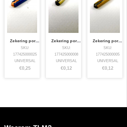
Zekering porselein 25A
Zekering porselein 8A
Zekering porselein 5A
SKU:
SKU:
SKU:
177425000025
177425000008
177425000005
UNIVERSAL
UNIVERSAL
UNIVERSAL
€0,25
€0,12
€0,12