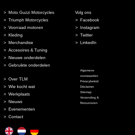
Moto Guzzi Motorcycles
Volg ons
Triumph Motorcycles
Facebook
Voorraad motoren
Instagram
Kleding
Twitter
Merchandise
LinkedIn
Accesoires & Tuning
Nieuwe onderdelen
Gebruikte onderdelen
Algemene
voorwaarden
Over TLM
Privacybeleid
Wie kocht wat
Disclaimer
Sitemap
Werkplaats
Verzending &
Nieuws
Retourneren
Evenementen
Contact