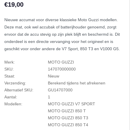
€19,00
Nieuwe accumat voor diverse klassieke Moto Guzzi modellen.
Deze mat, ook wel accubak of batterijhouder genoemd, zorgt
ervoor dat de accu stevig op zijn plek blijft en beschermd is. Dit
onderdeel is een directe vervanging voor het origineel en is
geschikt voor onder andere de V7 Sport, 850 T3 en V1000 G5.
Merk:
MOTO GUZZI
SKU:
147070000000
Staat:
Nieuw
Verzending:
Berekend tijdens het afrekenen
Alternatief SKU:
GU14707000
Aantal:
1
Modellen:
MOTO GUZZI V7 SPORT
MOTO GUZZI 850 T
MOTO GUZZI 850 T3
MOTO GUZZI 850 T4