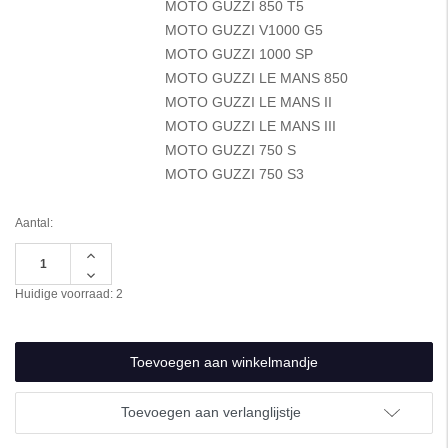
MOTO GUZZI 850 T5
MOTO GUZZI V1000 G5
MOTO GUZZI 1000 SP
MOTO GUZZI LE MANS 850
MOTO GUZZI LE MANS II
MOTO GUZZI LE MANS III
MOTO GUZZI 750 S
MOTO GUZZI 750 S3
Aantal:
Hoeveelheid
verhogen
Hoeveelheid
van
verlagen
Huidige voorraad:
2
undefined
van
undefined
Toevoegen aan verlanglijstje