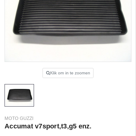
Klik om in te zoomen
MOTO GUZZI
Accumat v7sport,t3,g5 enz.