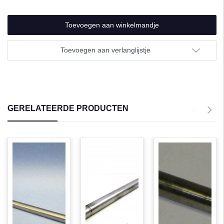
undefined
Toevoegen aan verlanglijstje
GERELATEERDE PRODUCTEN