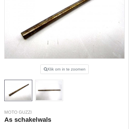
Klik om in te zoomen
MOTO GUZZI
As schakelwals