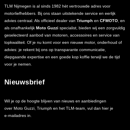
TLM Nijmegen is al sinds 1982 hèt vertrouwde adres voor
motorliefhebbers. Bij ons staan uitstekende service en eerlijk
advies centraal. Als officieel dealer van
Triumph
en
CFMOTO
, en
als onafhankelijk
Moto Guzzi
specialist, bieden wij een zorgvuldig
geselecteerd aanbod van motoren, accessoires en service van
topkwaliteit. Of je nu komt voor een nieuwe motor, onderhoud of
advies: je rekent bij ons op transparante communicatie,
diepgaande expertise en een goede kop koffie terwijl we de tijd
voor je nemen.
Nieuwsbrief
Wil je op de hoogte blijven van nieuws en aanbiedingen
over Moto Guzzi, Triumph en het TLM-team, vul dan hier je
e-mailadres in.