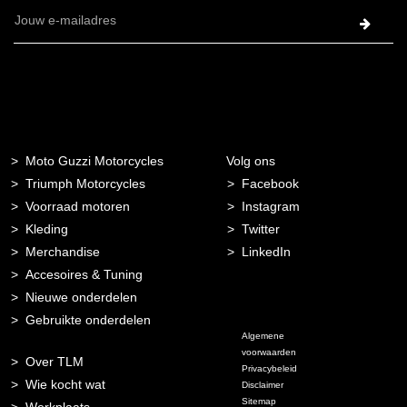
E-
mailadres
Moto Guzzi Motorcycles
Volg ons
Triumph Motorcycles
Facebook
Voorraad motoren
Instagram
Kleding
Twitter
Merchandise
LinkedIn
Accesoires & Tuning
Nieuwe onderdelen
Gebruikte onderdelen
Algemene
voorwaarden
Over TLM
Privacybeleid
Wie kocht wat
Disclaimer
Sitemap