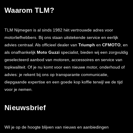
Waarom TLM?
TLM Nijmegen is al sinds 1982 hèt vertrouwde adres voor
motorliefhebbers. Bij ons staan uitstekende service en eerlijk
advies centraal. Als officieel dealer van
Triumph
en
CFMOTO
, en
als onafhankelijk
Moto Guzzi
specialist, bieden wij een zorgvuldig
geselecteerd aanbod van motoren, accessoires en service van
topkwaliteit. Of je nu komt voor een nieuwe motor, onderhoud of
advies: je rekent bij ons op transparante communicatie,
diepgaande expertise en een goede kop koffie terwijl we de tijd
voor je nemen.
Nieuwsbrief
Wil je op de hoogte blijven van nieuws en aanbiedingen