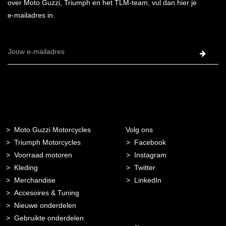
over Moto Guzzi, Triumph en het TLM-team, vul dan hier je
e-mailadres in.
E-
mailadres
Moto Guzzi Motorcycles
Volg ons
Triumph Motorcycles
Facebook
Voorraad motoren
Instagram
Kleding
Twitter
Merchandise
LinkedIn
Accesoires & Tuning
Nieuwe onderdelen
Gebruikte onderdelen