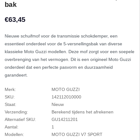
bak
€63,45
Nieuwe schuifmof voor de transmissie schokdemper, een
essentieel onderdeel voor de 5-versnellingsbak van diverse
klassieke Moto Guzzi modellen. Deze mof zorgt voor een soepele
overbrenging van het vermogen. Dit is een origineel Moto Guzzi
onderdeel dat een perfecte pasvorm en duurzaamheid
garandeert.
Merk:
MOTO GUZZI
SKU:
142112010000
Staat:
Nieuw
Verzending:
Berekend tijdens het afrekenen
Alternatief SKU:
GU14211201
Aantal:
1
Modellen:
MOTO GUZZI V7 SPORT