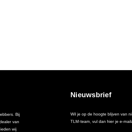
Nieuwsbrief
Wil je op de hoogte blijven van
ebbers. Bij
TLM-team, vul dan hier je e-mail
 dealer van
bieden wij