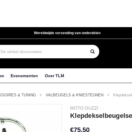
Wereldwijde verzending van onderdelen
ws
Evenementen
Over TLM
SSOIRES & TUNING
VALBEUGELS & KNIESTEUNEN
Klepdeksel
MOTO GUZZI
Klepdekselbeugelse
€75,50