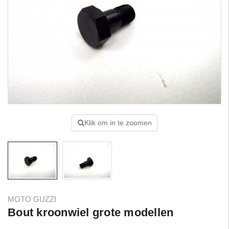
Klik om in te zoomen
MOTO GUZZI
Bout kroonwiel grote modellen