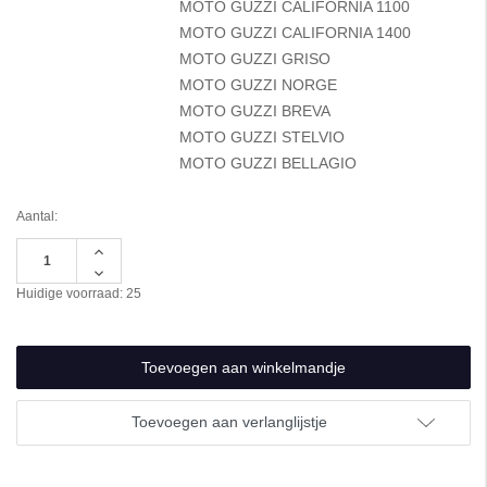
MOTO GUZZI CALIFORNIA 1100
MOTO GUZZI CALIFORNIA 1400
MOTO GUZZI GRISO
MOTO GUZZI NORGE
MOTO GUZZI BREVA
MOTO GUZZI STELVIO
MOTO GUZZI BELLAGIO
Aantal:
Hoeveelheid
verhogen
Hoeveelheid
van
verlagen
Huidige voorraad:
25
undefined
van
undefined
Toevoegen aan verlanglijstje