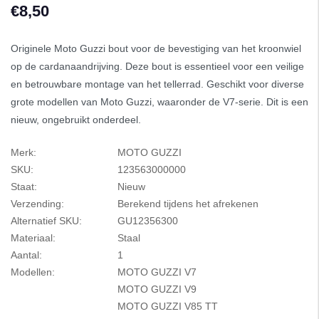
€8,50
Originele Moto Guzzi bout voor de bevestiging van het kroonwiel
op de cardanaandrijving. Deze bout is essentieel voor een veilige
en betrouwbare montage van het tellerrad. Geschikt voor diverse
grote modellen van Moto Guzzi, waaronder de V7-serie. Dit is een
nieuw, ongebruikt onderdeel.
Merk:
MOTO GUZZI
SKU:
123563000000
Staat:
Nieuw
Verzending:
Berekend tijdens het afrekenen
Alternatief SKU:
GU12356300
Materiaal:
Staal
Aantal:
1
Modellen:
MOTO GUZZI V7
MOTO GUZZI V9
MOTO GUZZI V85 TT