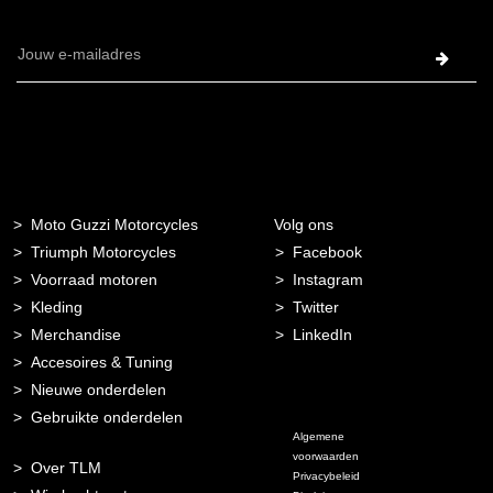
E-
mailadres
Moto Guzzi Motorcycles
Volg ons
Triumph Motorcycles
Facebook
Voorraad motoren
Instagram
Kleding
Twitter
Merchandise
LinkedIn
Accesoires & Tuning
Nieuwe onderdelen
Gebruikte onderdelen
Algemene
voorwaarden
Over TLM
Privacybeleid