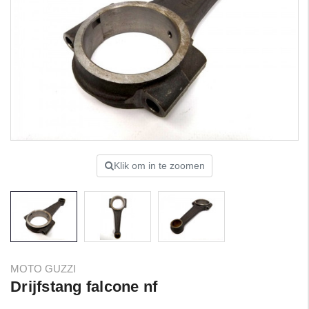
Klik om in te zoomen
MOTO GUZZI
Drijfstang falcone nf