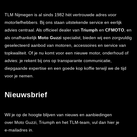
TLM Nijmegen is al sinds 1982 hèt vertrouwde adres voor
motorliefhebbers. Bij ons staan uitstekende service en eerlijk
advies centraal. Als officieel dealer van
Triumph
en
CFMOTO
, en
als onafhankelijk
Moto Guzzi
specialist, bieden wij een zorgvuldig
geselecteerd aanbod van motoren, accessoires en service van
topkwaliteit. Of je nu komt voor een nieuwe motor, onderhoud of
advies: je rekent bij ons op transparante communicatie,
diepgaande expertise en een goede kop koffie terwijl we de tijd
voor je nemen.
Nieuwsbrief
Wil je op de hoogte blijven van nieuws en aanbiedingen
over Moto Guzzi, Triumph en het TLM-team, vul dan hier je
e-mailadres in.