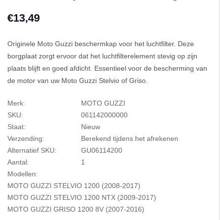
€13,49
Originele Moto Guzzi beschermkap voor het luchtfilter. Deze
borgplaat zorgt ervoor dat het luchtfilterelement stevig op zijn
plaats blijft en goed afdicht. Essentieel voor de bescherming van
de motor van uw Moto Guzzi Stelvio of Griso.
Merk:
MOTO GUZZI
SKU:
061142000000
Staat:
Nieuw
Verzending:
Berekend tijdens het afrekenen
Alternatief SKU:
GU06114200
Aantal:
1
Modellen:
MOTO GUZZI STELVIO 1200 (2008-2017)
MOTO GUZZI STELVIO 1200 NTX (2009-2017)
MOTO GUZZI GRISO 1200 8V (2007-2016)