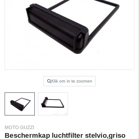
Klik om in te zoomen
MOTO GUZZI
Beschermkap luchtfilter stelvio,griso