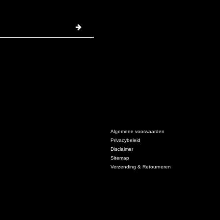
Algemene voorwaarden
Privacybeleid
Disclaimer
Sitemap
Verzending & Retourneren