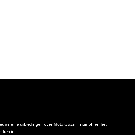
 nieuws en aanbiedingen over Moto Guzzi, Triumph en het
adres in.