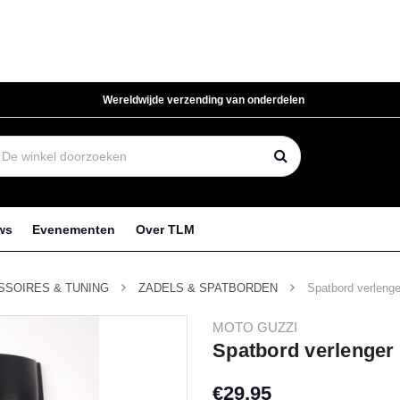
Wereldwijde verzending van onderdelen
ws
Evenementen
Over TLM
SSOIRES & TUNING
ZADELS & SPATBORDEN
Spatbord verlenge
MOTO GUZZI
Spatbord verlenger 
€29,95