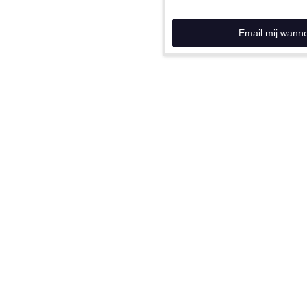
Email mij wann
N