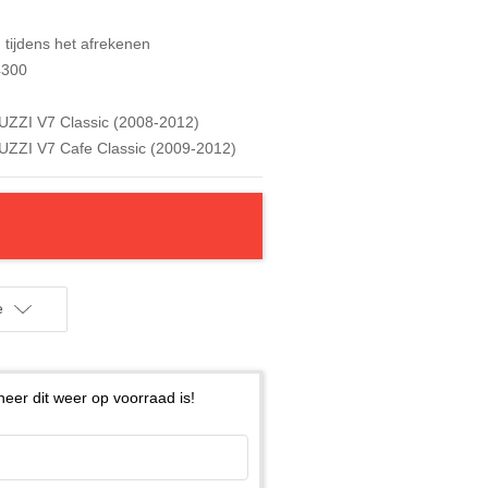
tijdens het afrekenen
300
ZI V7 Classic (2008-2012)
ZI V7 Cafe Classic (2009-2012)
e
eer dit weer op voorraad is!