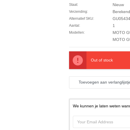
Nieuw
Staat:
Berekend 
Verzending:
GU05434
Alternatief SKU:
1
Aantal:
MOTO GUZ
Modellen:
MOTO GUZ
Out of stock
Toevoegen aan verlanglijstj
We kunnen je laten weten wann