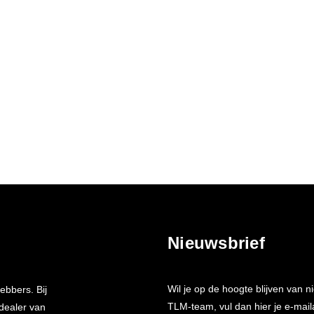
Nieuwsbrief
Wil je op de hoogte blijven van
ebbers. Bij
TLM-team, vul dan hier je e-mail
 dealer van