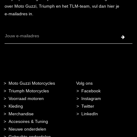
over Moto Guzzi, Triumph en het TLM-team, vul dan hier je
e-mailadres in.
E-
mailadres
Moto Guzzi Motorcycles
Volg ons
Triumph Motorcycles
Facebook
Voorraad motoren
Instagram
Kleding
Twitter
Merchandise
LinkedIn
Accesoires & Tuning
Nieuwe onderdelen
Gebruikte onderdelen