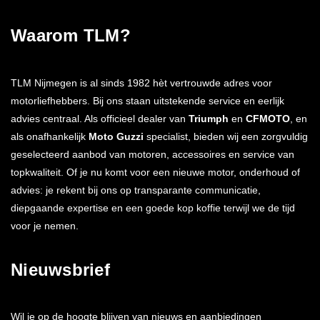
Waarom TLM?
TLM Nijmegen is al sinds 1982 hèt vertrouwde adres voor
motorliefhebbers. Bij ons staan uitstekende service en eerlijk
advies centraal. Als officieel dealer van
Triumph
en
CFMOTO
, en
als onafhankelijk
Moto Guzzi
specialist, bieden wij een zorgvuldig
geselecteerd aanbod van motoren, accessoires en service van
topkwaliteit. Of je nu komt voor een nieuwe motor, onderhoud of
advies: je rekent bij ons op transparante communicatie,
diepgaande expertise en een goede kop koffie terwijl we de tijd
voor je nemen.
Nieuwsbrief
Wil je op de hoogte blijven van nieuws en aanbiedingen