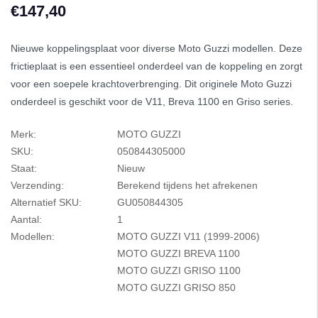
€147,40
Nieuwe koppelingsplaat voor diverse Moto Guzzi modellen. Deze
frictieplaat is een essentieel onderdeel van de koppeling en zorgt
voor een soepele krachtoverbrenging. Dit originele Moto Guzzi
onderdeel is geschikt voor de V11, Breva 1100 en Griso series.
Merk:
MOTO GUZZI
SKU:
050844305000
Staat:
Nieuw
Verzending:
Berekend tijdens het afrekenen
Alternatief SKU:
GU050844305
Aantal:
1
Modellen:
MOTO GUZZI V11 (1999-2006)
MOTO GUZZI BREVA 1100
MOTO GUZZI GRISO 1100
MOTO GUZZI GRISO 850