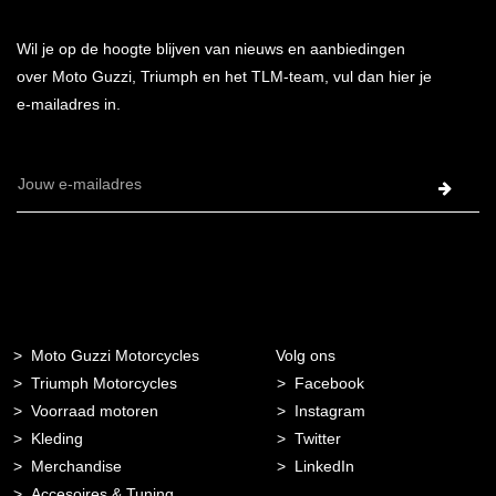
Wil je op de hoogte blijven van nieuws en aanbiedingen
over Moto Guzzi, Triumph en het TLM-team, vul dan hier je
e-mailadres in.
E-
mailadres
Moto Guzzi Motorcycles
Volg ons
Triumph Motorcycles
Facebook
Voorraad motoren
Instagram
Kleding
Twitter
Merchandise
LinkedIn
Accesoires & Tuning