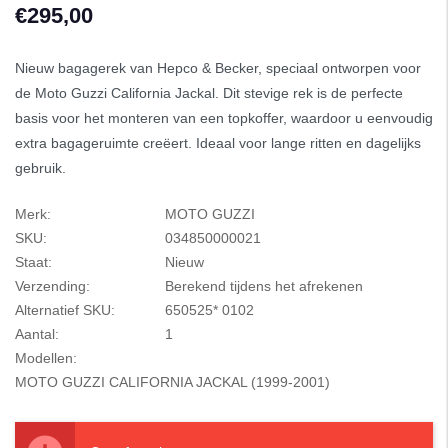
€295,00
Nieuw bagagerek van Hepco & Becker, speciaal ontworpen voor
de Moto Guzzi California Jackal. Dit stevige rek is de perfecte
basis voor het monteren van een topkoffer, waardoor u eenvoudig
extra bagageruimte creëert. Ideaal voor lange ritten en dagelijks
gebruik.
Merk:
MOTO GUZZI
SKU:
034850000021
Staat:
Nieuw
Verzending:
Berekend tijdens het afrekenen
Alternatief SKU:
650525* 0102
Aantal:
1
Modellen:
MOTO GUZZI CALIFORNIA JACKAL (1999-2001)