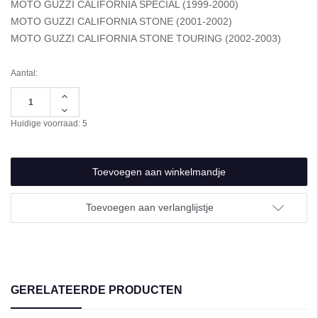
MOTO GUZZI CALIFORNIA SPECIAL (1999-2000)
MOTO GUZZI CALIFORNIA STONE (2001-2002)
MOTO GUZZI CALIFORNIA STONE TOURING (2002-2003)
Aantal:
Hoeveelheid
verhogen
Hoeveelheid
van
verlagen
Huidige voorraad:
5
undefined
van
undefined
Toevoegen aan verlanglijstje
GERELATEERDE PRODUCTEN