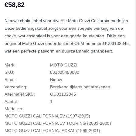
€58,82
Nieuwe chokekabel voor diverse Moto Guzzi California modellen.
Deze bedieningskabel zorgt voor een soepele werking van de
choke, wat essentieel is voor een goede koude start. Dit is een
origineel Moto Guzzi onderdeel met OEM-nummer GU03132845,
wat een perfecte pasvorm en duurzaamheid garandeert.
Merk:
MOTO GUZZI
SKU:
031328450000
Staat:
Nieuw
Verzending:
Berekend tijdens het afrekenen
Alternatief SKU:
GU03132845
Aantal:
1
Modellen:
MOTO GUZZI CALIFORNIA EV (1997-2005)
MOTO GUZZI CALIFORNIA EV TOURING (2003-2005)
MOTO GUZZI CALIFORNIA JACKAL (1999-2001)