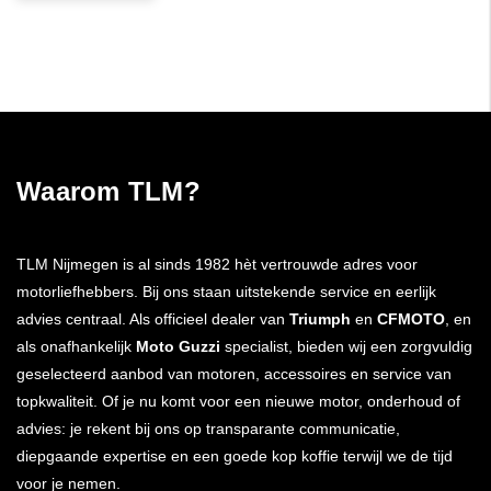
Waarom TLM?
TLM Nijmegen is al sinds 1982 hèt vertrouwde adres voor
motorliefhebbers. Bij ons staan uitstekende service en eerlijk
advies centraal. Als officieel dealer van
Triumph
en
CFMOTO
, en
als onafhankelijk
Moto Guzzi
specialist, bieden wij een zorgvuldig
geselecteerd aanbod van motoren, accessoires en service van
topkwaliteit. Of je nu komt voor een nieuwe motor, onderhoud of
advies: je rekent bij ons op transparante communicatie,
diepgaande expertise en een goede kop koffie terwijl we de tijd
voor je nemen.