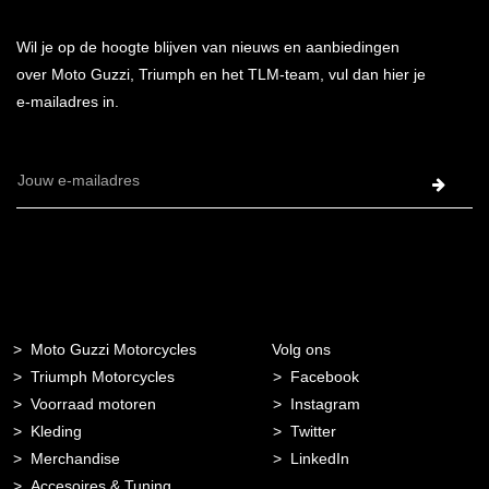
Wil je op de hoogte blijven van nieuws en aanbiedingen
over Moto Guzzi, Triumph en het TLM-team, vul dan hier je
e-mailadres in.
E-
mailadres
Moto Guzzi Motorcycles
Volg ons
Triumph Motorcycles
Facebook
Voorraad motoren
Instagram
Kleding
Twitter
Merchandise
LinkedIn
Accesoires & Tuning