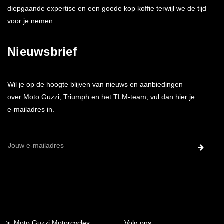
diepgaande expertise en een goede kop koffie terwijl we de tijd
voor je nemen.
Nieuwsbrief
Wil je op de hoogte blijven van nieuws en aanbiedingen
over Moto Guzzi, Triumph en het TLM-team, vul dan hier je
e-mailadres in.
E-
mailadres
Moto Guzzi Motorcycles
Volg ons